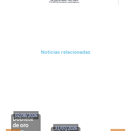
Noticias relacionadas
02/08/2026
Doblete
de oro
31/07/2026