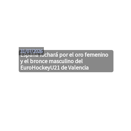
31/07/2026
España luchará por el oro femenino
y el bronce masculino del
EuroHockeyU21 de Valencia