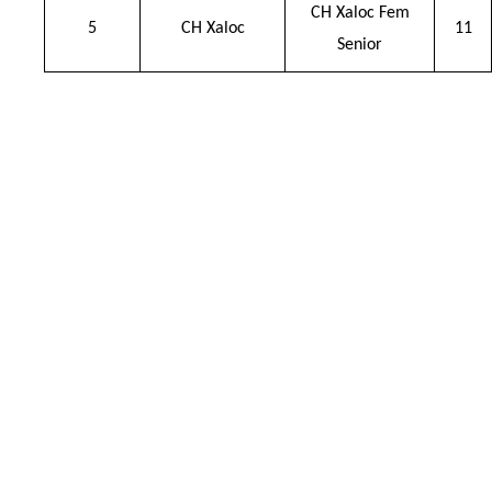
CH Xaloc Fem
5
CH Xaloc
11
Senior