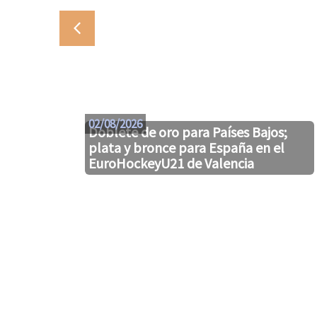
02/08/2026
Doblete de oro para Países Bajos;
plata y bronce para España en el
EuroHockeyU21 de Valencia