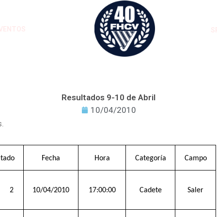
VENTOS
S
Resultados 9-10 de Abril
10/04/2010
s.
ltado
Fecha
Hora
Categoría
Campo
2
10/04/2010
17:00:00
Cadete
Saler