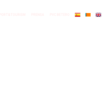
PORT&TOURISM
PRENSA
PVC BETERO