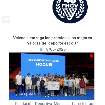
Ir
al
contenido
Valencia entrega los premios a los mejores
valores del deporte escolar
18/05/2026
La Fundación Deportiva Municipal ha celebrado