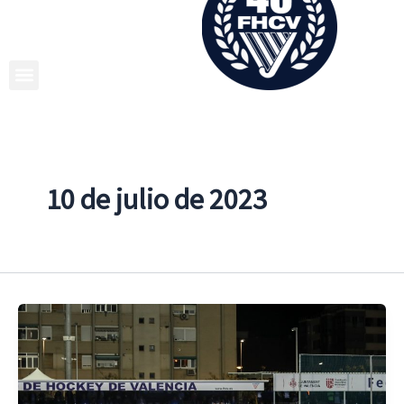
Ir
al
contenido
10 de julio de 2023