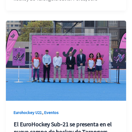
,
Eurohockey U21
Eventos
El EuroHockey Sub-21 se presenta en el
nuevo campo de hockey de Tarongers