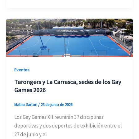
Eventos
Tarongers y La Carrasca, sedes de los Gay
Games 2026
Matias Sartori
/
23 de junio de 2026
Los Gay Games XII reunirán 37 disciplinas
deportivas y dos deportes de exhibición entre el
27 de junio y el