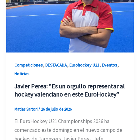
,
,
,
,
Competiciones
DESTACADA
Eurohockey U21
Eventos
Noticias
Javier Perea: “Es un orgullo representar al
hockey valenciano en este EuroHockey”
Matias Sartori
/
26 de julio de 2026
El EuroHockey U21 Championships 2026 ha
comenzado este domingo en el nuevo campo de
hockey de Tarongers. Javier Perea, Jefe