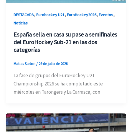
,
,
,
,
DESTACADA
Eurohockey U21
EuroHockey2026
Eventos
Noticias
España sella en casa su pase a semifinales
del EuroHockey Sub-21 en las dos
categorías
Matias Sartori
/
29 de julio de 2026
La fase de grupos del EuroHockey U21
Championship 2026 se ha completado este
miércoles en Tarongers y La Carrasca, con