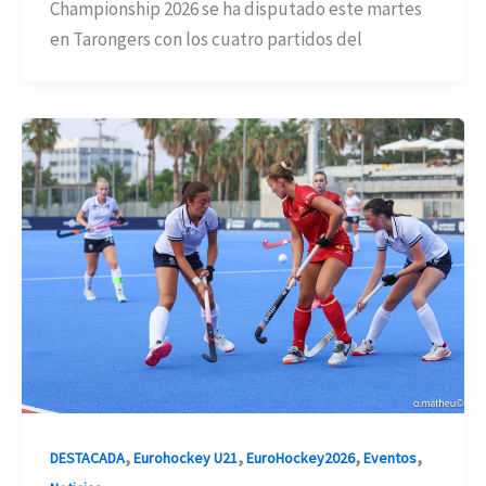
Championship 2026 se ha disputado este martes
en Tarongers con los cuatro partidos del
,
,
,
,
DESTACADA
Eurohockey U21
EuroHockey2026
Eventos