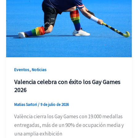
,
Eventos
Noticias
Valencia celebra con éxito los Gay Games
2026
Matias Sartori
/
9 de julio de 2026
València cierra los Gay Games con 19.000 medallas
entregadas, más de un 90% de ocupación media y
una amplia exhibición