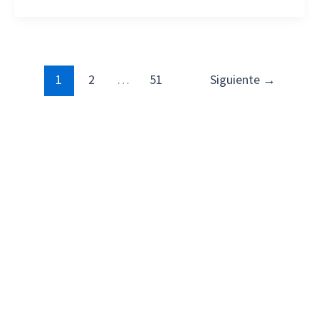
1
2
…
51
Siguiente
→