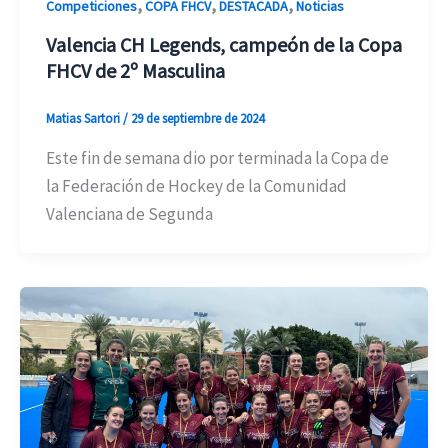
,
,
,
Competiciones
COPA FHCV
DESTACADA
Noticias
Valencia CH Legends, campeón de la Copa
FHCV de 2º Masculina
Matias Sartori
/
29 de septiembre de 2024
Este fin de semana dio por terminada la Copa de
la Federación de Hockey de la Comunidad
Valenciana de Segunda