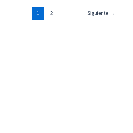
1
2
Siguiente
→