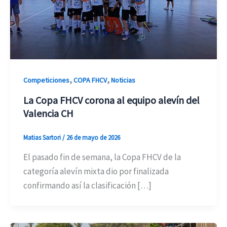
,
,
Competiciones
COPA FHCV
Noticias
La Copa FHCV corona al equipo alevín del
Valencia CH
Matias Sartori
/
26 de mayo de 2026
El pasado fin de semana, la Copa FHCV de la
categoría alevín mixta dio por finalizada
confirmando así la clasificación […]