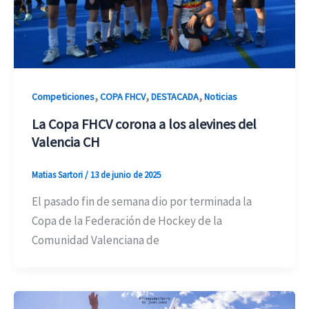
,
,
,
Competiciones
COPA FHCV
DESTACADA
Noticias
La Copa FHCV corona a los alevines del
Valencia CH
Matias Sartori
/
13 de junio de 2025
El pasado fin de semana dio por terminada la
Copa de la Federación de Hockey de la
Comunidad Valenciana de