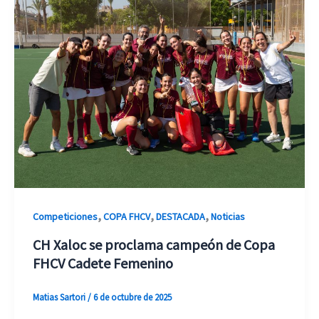
,
,
,
Competiciones
COPA FHCV
DESTACADA
Noticias
CH Xaloc se proclama campeón de Copa
FHCV Cadete Femenino
Matias Sartori
/
6 de octubre de 2025