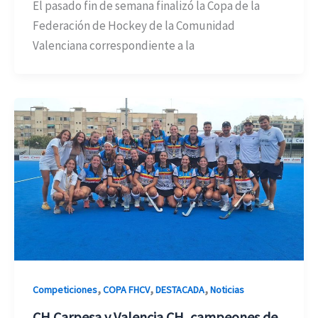
El pasado fin de semana finalizó la Copa de la
Federación de Hockey de la Comunidad
Valenciana correspondiente a la
,
,
,
Competiciones
COPA FHCV
DESTACADA
Noticias
CH Carpesa y Valencia CH, campeones de