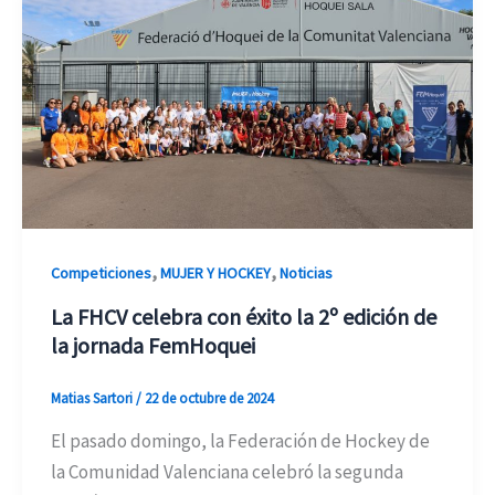
,
,
Competiciones
MUJER Y HOCKEY
Noticias
La FHCV celebra con éxito la 2º edición de
la jornada FemHoquei
Matias Sartori
/
22 de octubre de 2024
El pasado domingo, la Federación de Hockey de
la Comunidad Valenciana celebró la segunda