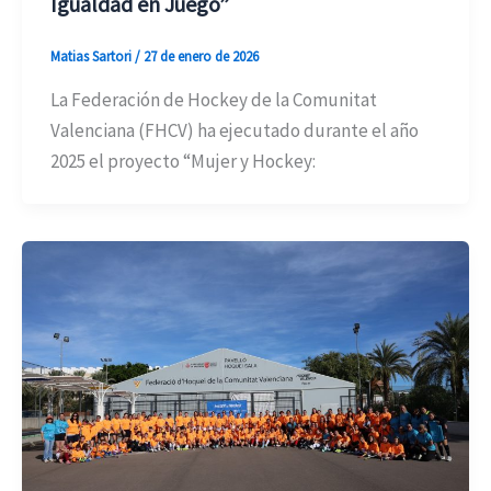
Igualdad en Juego”
Matias Sartori
/
27 de enero de 2026
La Federación de Hockey de la Comunitat
Valenciana (FHCV) ha ejecutado durante el año
2025 el proyecto “Mujer y Hockey: