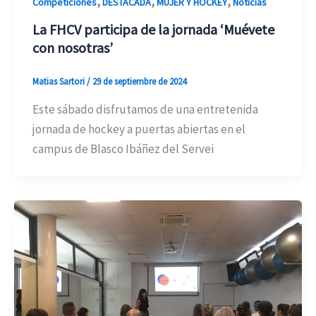
,
,
,
Competiciones
DESTACADA
MUJER Y HOCKEY
Noticias
La FHCV participa de la jornada ‘Muévete
con nosotras’
Matias Sartori
/
29 de septiembre de 2024
Este sábado disfrutamos de una entretenida
jornada de hockey a puertas abiertas en el
campus de Blasco Ibáñez del Servei