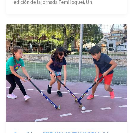
edición de la jornada FemHoquei. Un