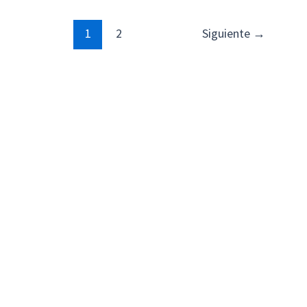
1
2
Siguiente
→