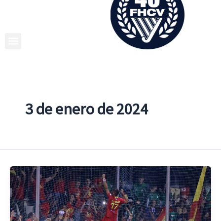
Ir
al
contenido
3 de enero de 2024