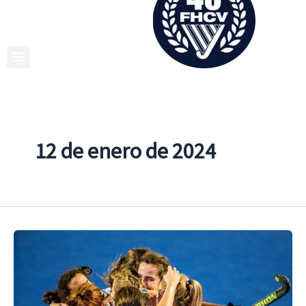
Ir
al
contenido
12 de enero de 2024