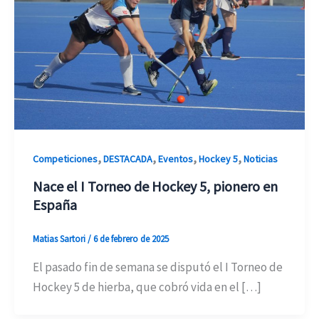
,
,
,
,
Competiciones
DESTACADA
Eventos
Hockey 5
Noticias
Nace el I Torneo de Hockey 5, pionero en
España
Matias Sartori
/
6 de febrero de 2025
El pasado fin de semana se disputó el I Torneo de
Hockey 5 de hierba, que cobró vida en el […]