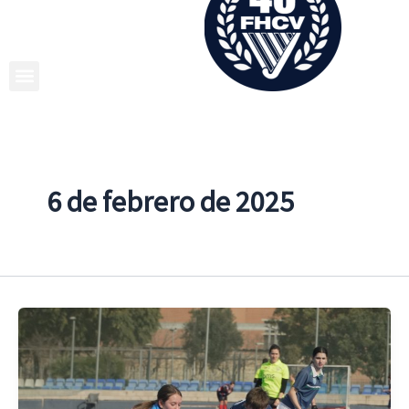
Ir
al
contenido
6 de febrero de 2025