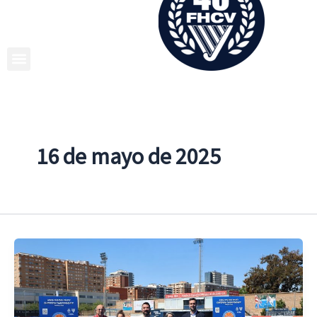
Ir
al
contenido
16 de mayo de 2025