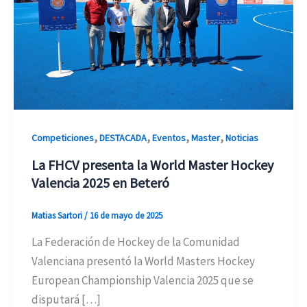
,
,
,
,
Competiciones
DESTACADA
Eventos
Master
Noticias
La FHCV presenta la World Master Hockey
Valencia 2025 en Beteró
Matias Sartori
/
16 de mayo de 2025
La Federación de Hockey de la Comunidad
Valenciana presentó la World Masters Hockey
European Championship Valencia 2025 que se
disputará […]