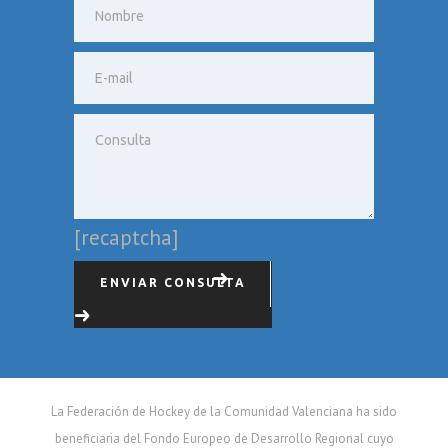
[recaptcha]
ENVIAR CONSULTA
La Federación de Hockey de la Comunidad Valenciana ha sido
beneficiaria del Fondo Europeo de Desarrollo Regional cuyo