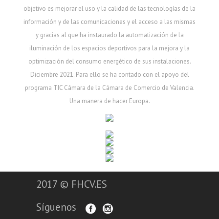
objetivo es mejorar el uso y la calidad de las tecnologías de la
información y de las comunicaciones y el acceso a las mismas
y gracias al que ha instaurado la automatización de la
iluminación de los espacios deportivos para la mejora y la
optimización del consumo energético de sus instalaciones.
Diciembre 2021. Para ello se ha contado con el apoyo del
programa TIC Cámara de la Cámara de Comercio de Valencia.
Una manera de hacer Europa.
2017 © FHCV.ES
Síguenos