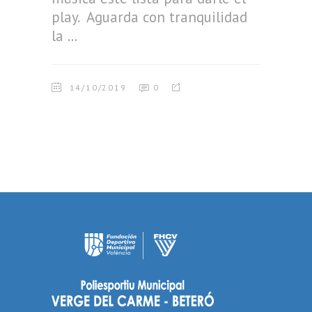
play. Aguarda con tranquilidad
la
14/10/2019
0