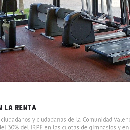
N LA RENTA
s ciudadanos y ciudadanas de la Comunidad Valenc
del 30% del IRPF en las cuotas de gimnasios y en