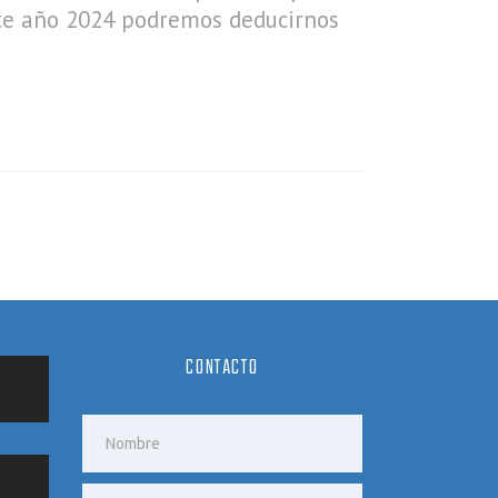
este año 2024 podremos deducirnos
CONTACTO