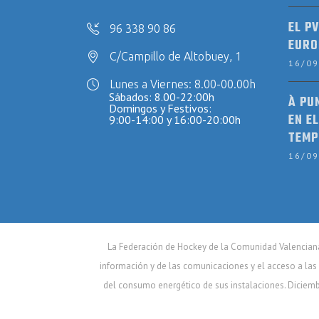
EL P
96 338 90 86
EURO
C/Campillo de Altobuey, 1
16/0
Lunes a Viernes: 8.00-00.00h
Sábados: 8.00-22:00h
À PU
Domingos y Festivos:
EN EL
9:00-14:00 y 16:00-20:00h
TEMP
16/0
La Federación de Hockey de la Comunidad Valenciana 
información y de las comunicaciones y el acceso a las 
del consumo energético de sus instalaciones. Diciem