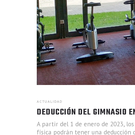
ACTUALIDAD
DEDUCCIÓN DEL GIMNASIO E
A partir del 1 de enero de 2023, lo
física podrán tener una deducción 