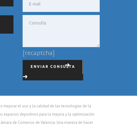
[recaptcha]
ENVIAR CONSULTA
mejorar el uso y la calidad de las tecnologías de la
os espacios deportivos para la mejora y la optimización
 Cámara de Comercio de Valencia. Una manera de hacer