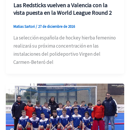
Las Redsticks vuelven a Valencia con la
vista puesta en la World League Round 2
Matias Sartori
/
27 de diciembre de 2016
La selección española de hockey hierba femenino
realizará su próxima concentración en las
instalaciones del polideportivo Virgen del
Carmen-Beteró del