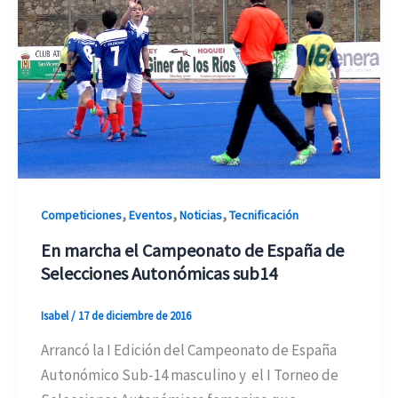
,
,
,
Competiciones
Eventos
Noticias
Tecnificación
En marcha el Campeonato de España de
Selecciones Autonómicas sub14
Isabel
/
17 de diciembre de 2016
Arrancó la I Edición del Campeonato de España
Autonómico Sub-14 masculino y el I Torneo de