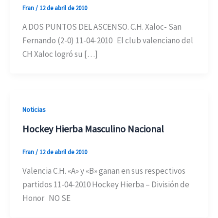
Fran
/
12 de abril de 2010
A DOS PUNTOS DEL ASCENSO. C.H. Xaloc- San
Fernando (2-0) 11-04-2010 El club valenciano del
CH Xaloc logró su […]
Noticias
Hockey Hierba Masculino Nacional
Fran
/
12 de abril de 2010
Valencia C.H. «A» y «B» ganan en sus respectivos
partidos 11-04-2010 Hockey Hierba – División de
Honor NO SE