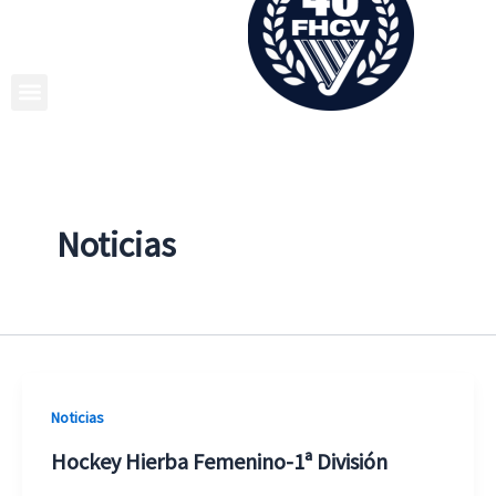
Ir
al
contenido
Noticias
Noticias
Hockey Hierba Femenino-1ª División