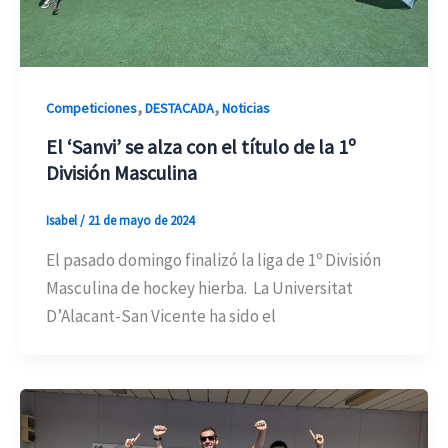
,
,
Competiciones
DESTACADA
Noticias
El ‘Sanvi’ se alza con el título de la 1º
División Masculina
Isabel
/
21 de mayo de 2024
El pasado domingo finalizó la liga de 1º División
Masculina de hockey hierba. La Universitat
D’Alacant-San Vicente ha sido el