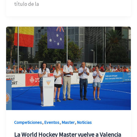
título de la
,
,
,
Competiciones
Eventos
Master
Noticias
La World Hockey Master vuelve a Valencia