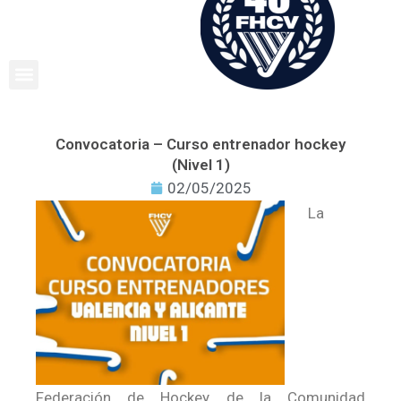
Ir
al
contenido
Convocatoria – Curso entrenador hockey
(Nivel 1)
02/05/2025
La
Federación de Hockey de la Comunidad