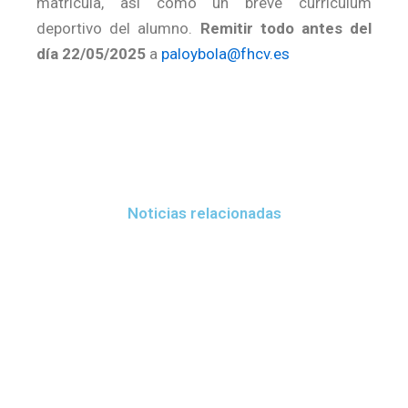
matrícula, así como un breve currículum
deportivo del alumno.
Remitir todo antes del
día 22/05/2025
a
paloybola@fhcv.es
Noticias relacionadas