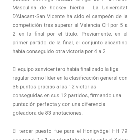
Masculina de hockey hierba. La Universitat
D’Alacant-San Vicente ha sido el campeón de la
competición tras superar al Valencia CH por 5 a
2 en la final por el título. Previamente, en el
primer partido de la final, el conjunto alicantino
había conseguido otra victoria por 4 a 2.
El equipo sanvicentero había finalizado la liga
regular como líder en la clasificación general con
36 puntos gracias a las 12 victorias
conseguidas en sus 12 partidos, firmando una
puntación perfecta y con una diferencia
goleadora de 83 anotaciones.
El tercer puesto fue para el Honigvögel HH 79
que ganó 7 a 1 en el partido de ida ante el Xaloc