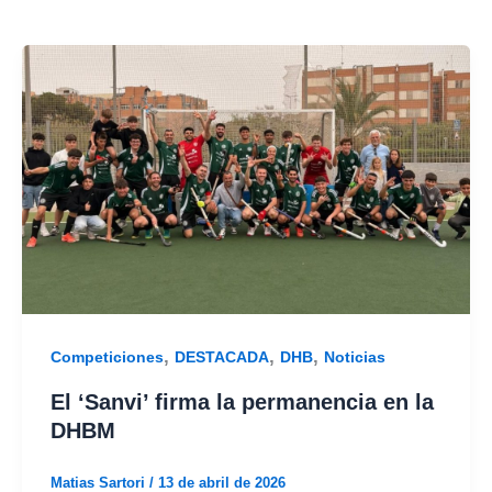
,
,
,
Competiciones
DESTACADA
DHB
Noticias
El ‘Sanvi’ firma la permanencia en la
DHBM
Matias Sartori
/
13 de abril de 2026