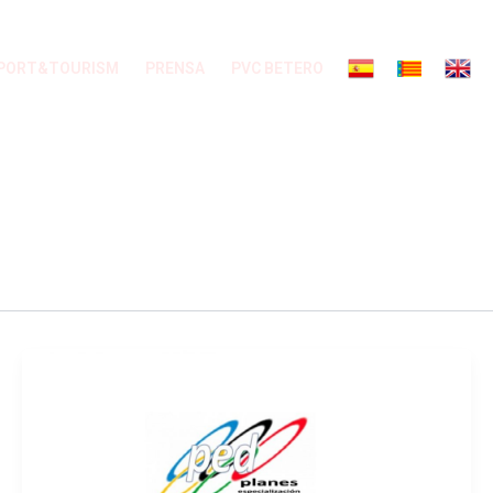
PORT&TOURISM
PRENSA
PVC BETERO