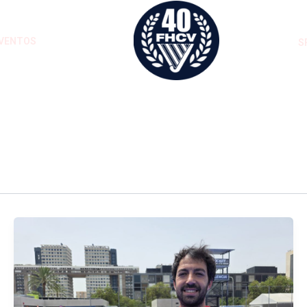
VENTOS
S