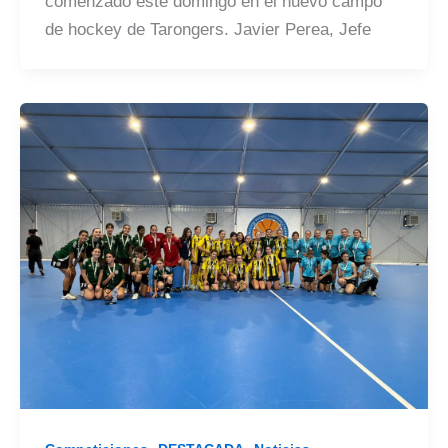
comenzado este domingo en el nuevo campo
de hockey de Tarongers. Javier Perea, Jefe