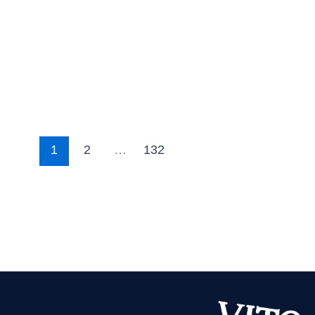
1
2
…
132