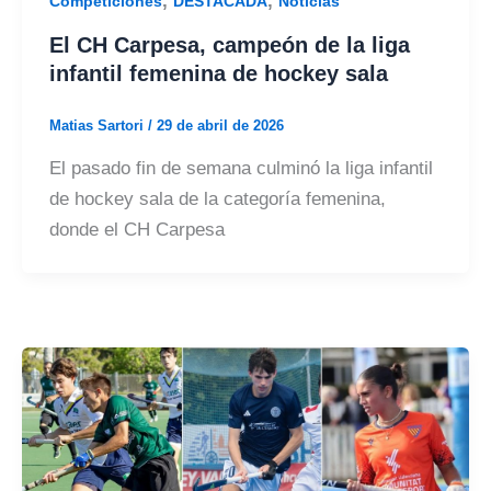
,
,
Competiciones
DESTACADA
Noticias
El CH Carpesa, campeón de la liga
infantil femenina de hockey sala
Matias Sartori
/
29 de abril de 2026
El pasado fin de semana culminó la liga infantil
de hockey sala de la categoría femenina,
donde el CH Carpesa