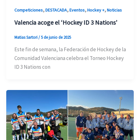
,
,
,
,
Competiciones
DESTACADA
Eventos
Hockey +
Noticias
Valencia acoge el ‘Hockey ID 3 Nations’
Matias Sartori
/
5 de junio de 2025
Este fin de semana, la Federación de Hockey de la
Comunidad Valenciana celebra el Torneo Hockey
ID 3 Nations con