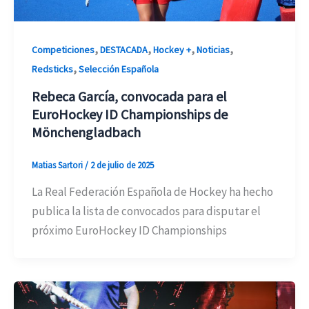
,
,
,
,
Competiciones
DESTACADA
Hockey +
Noticias
,
Redsticks
Selección Española
Rebeca García, convocada para el
EuroHockey ID Championships de
Mönchengladbach
Matias Sartori
/
2 de julio de 2025
La Real Federación Española de Hockey ha hecho
publica la lista de convocados para disputar el
próximo EuroHockey ID Championships