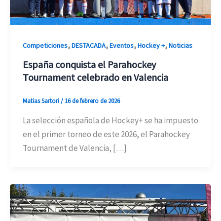
,
,
,
,
Competiciones
DESTACADA
Eventos
Hockey +
Noticias
España conquista el Parahockey
Tournament celebrado en Valencia
Matias Sartori
/
16 de febrero de 2026
La selección española de Hockey+ se ha impuesto
en el primer torneo de este 2026, el Parahockey
Tournament de Valencia, […]