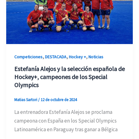
,
,
,
Competiciones
DESTACADA
Hockey +
Noticias
Estefanía Alejos y la selección española de
Hockey+, campeones de los Special
Olympics
Matias Sartori
/
12 de octubre de 2024
La entrenadora Estefanía Alejos se proclama
campeona con España en los Special Olympics
Latinoamérica en Paraguay tras ganar a Bélgica