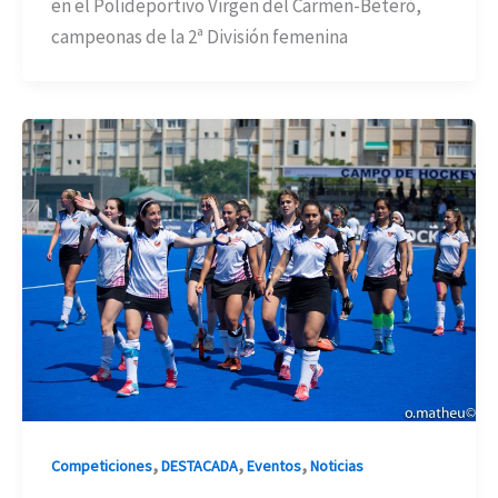
en el Polideportivo Virgen del Carmen-Beteró,
campeonas de la 2ª División femenina
,
,
,
Competiciones
DESTACADA
Eventos
Noticias