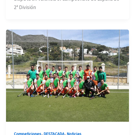
2ª División
,
,
Competiciones
DESTACADA
Noticias