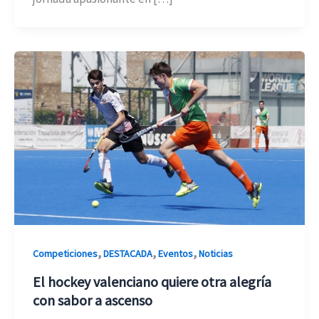
,
,
,
Competiciones
DESTACADA
Eventos
Noticias
El hockey valenciano quiere otra alegría
con sabor a ascenso