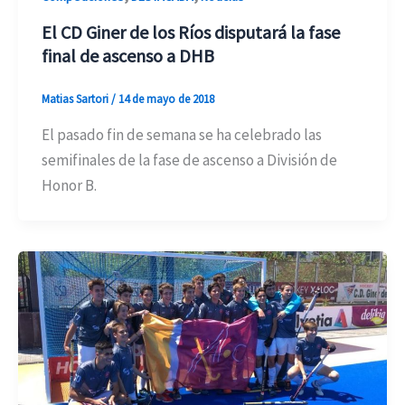
El CD Giner de los Ríos disputará la fase
final de ascenso a DHB
Matias Sartori
/
14 de mayo de 2018
El pasado fin de semana se ha celebrado las
semifinales de la fase de ascenso a División de
Honor B.