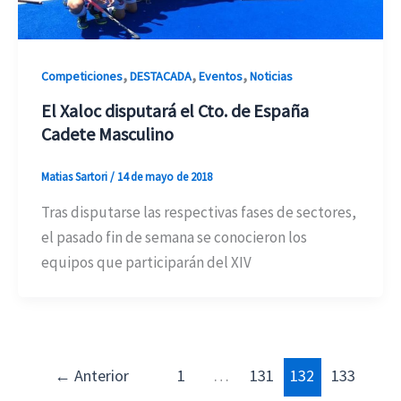
,
,
,
Competiciones
DESTACADA
Eventos
Noticias
El Xaloc disputará el Cto. de España
Cadete Masculino
Matias Sartori
/
14 de mayo de 2018
Tras disputarse las respectivas fases de sectores,
el pasado fin de semana se conocieron los
equipos que participarán del XIV
←
Anterior
1
…
131
132
133