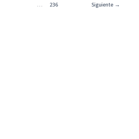
…
236
Siguiente
→