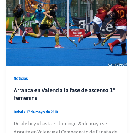
Noticias
Arranca en Valencia la fase de ascenso 1ª
femenina
Isabel
/
17 de mayo de 2018
Desde hoy y hasta el domingo 20 de mayo se
disputa en Valencia el Campeonato de España de