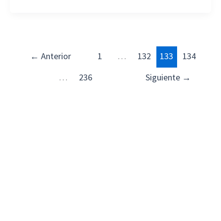
←
Anterior
1
…
132
133
134
…
236
Siguiente
→