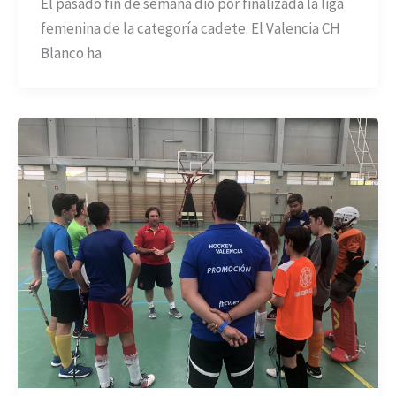
El pasado fin de semana dio por finalizada la liga
femenina de la categoría cadete. El Valencia CH
Blanco ha