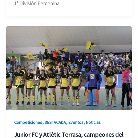
1° División Femenina.
,
,
,
Competiciones
DESTACADA
Eventos
Noticias
Junior FC y Atlètic Terrasa, campeones del