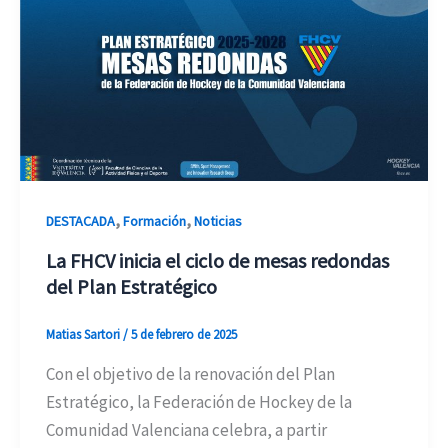
,
,
DESTACADA
Formación
Noticias
La FHCV inicia el ciclo de mesas redondas
del Plan Estratégico
Matias Sartori
/
5 de febrero de 2025
Con el objetivo de la renovación del Plan
Estratégico, la Federación de Hockey de la
Comunidad Valenciana celebra, a partir