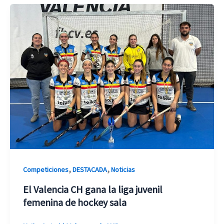
,
,
Competiciones
DESTACADA
Noticias
El Valencia CH gana la liga juvenil
femenina de hockey sala