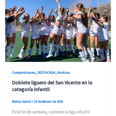
,
,
Competiciones
DESTACADA
Noticias
Doblete liguero del San Vicente en la
categoría infantil
Matias Sartori
/
10 de febrero de 2025
Este fin de semana, culminó la liga infantil