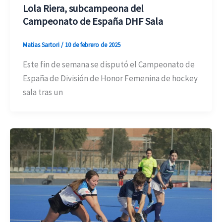
Lola Riera, subcampeona del
Campeonato de España DHF Sala
Matias Sartori
/
10 de febrero de 2025
Este fin de semana se disputó el Campeonato de
España de División de Honor Femenina de hockey
sala tras un