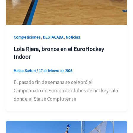
,
,
Competiciones
DESTACADA
Noticias
Lola Riera, bronce en el EuroHockey
Indoor
Matias Sartori
/
17 de febrero de 2025
El pasado fin de semana se celebró el
Campeonato de Europa de clubes de hockey sala
donde el Sanse Complutense