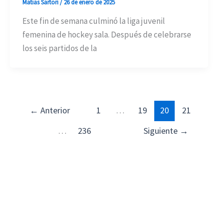
Matias Sartori
/
26 de enero de 2025
Este fin de semana culminó la liga juvenil
femenina de hockey sala. Después de celebrarse
los seis partidos de la
←
Anterior
1
…
19
20
21
…
236
Siguiente
→