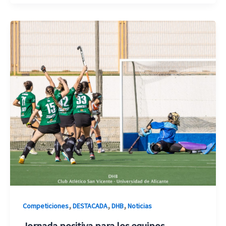
,
,
,
Competiciones
DESTACADA
DHB
Noticias
Jornada positiva para los equipos