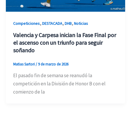
,
,
,
Competiciones
DESTACADA
DHB
Noticias
Valencia y Carpesa inician la Fase Final por
el ascenso con un triunfo para seguir
soñando
Matias Sartori
/
9 de marzo de 2026
El pasado fin de semana se reanudó la
competición en la División de Honor B con el
comienzo de la