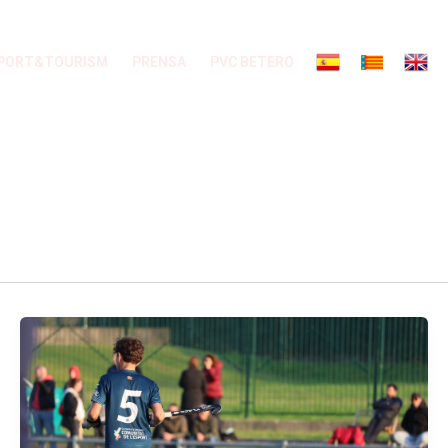
PORT&TOURISM
PRENSA
PVC BETERO