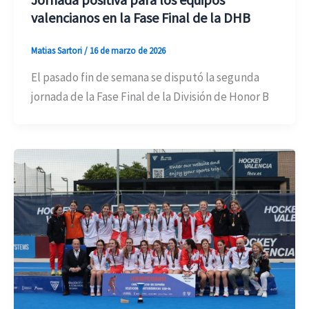
valencianos en la Fase Final de la DHB
Matias Sartori
/
16 de marzo de 2026
El pasado fin de semana se disputó la segunda
jornada de la Fase Final de la División de Honor B