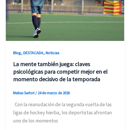
,
,
Blog
DESTACADA
Noticias
La mente también juega: claves
psicológicas para competir mejor en el
momento decisivo de la temporada
Matias Sartori
/
24 de marzo de 2026
Con la reanudación de la segunda vuelta de las
ligas de hockey hierba, los deportistas afrontan
uno de los momentos