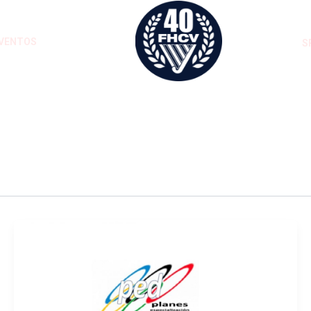
VENTOS
S