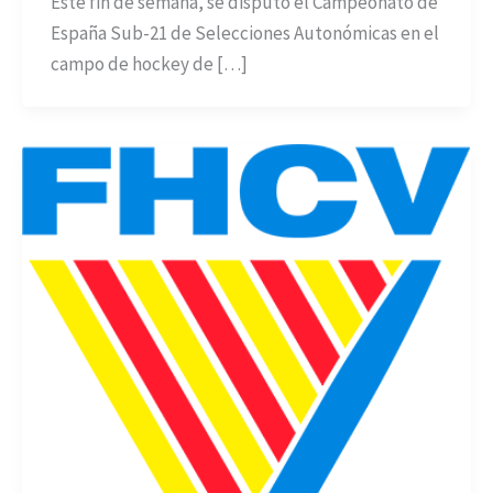
Este fin de semana, se disputó el Campeonato de
España Sub-21 de Selecciones Autonómicas en el
campo de hockey de […]