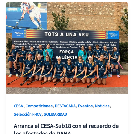
,
,
,
,
,
CESA
Competiciones
DESTACADA
Eventos
Noticias
,
Selección FHCV
SOLIDARIDAD
Arranca el CESA-Sub18 con el recuerdo de
los afectados de DANA