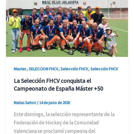
,
,
,
Master
SELECCION FHCV
Selección FHCV
Selección FHCV
La Selección FHCV conquista el
Campeonato de España Máster +50
Matias Sartori
/
14 de junio de 2026
Este domingo, la selección representante de la
Federación de Hockey de la Comunidad
Valenciana se proclamó campeona del