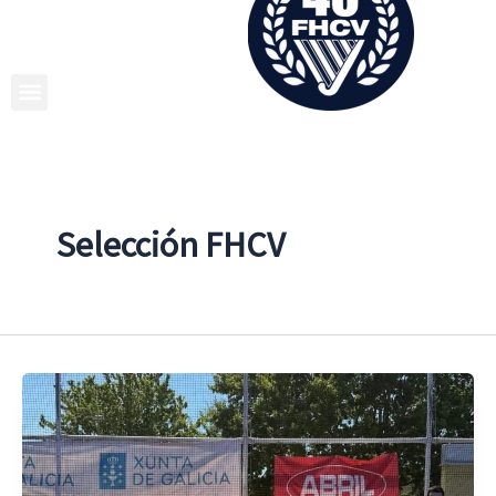
Ir
al
contenido
Selección FHCV