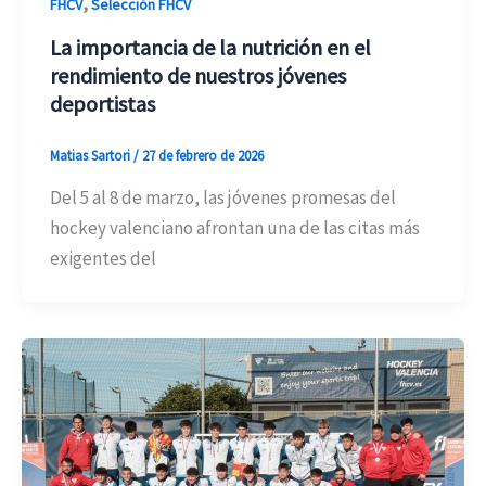
,
FHCV
Selección FHCV
La importancia de la nutrición en el
rendimiento de nuestros jóvenes
deportistas
Matias Sartori
/
27 de febrero de 2026
Del 5 al 8 de marzo, las jóvenes promesas del
hockey valenciano afrontan una de las citas más
exigentes del